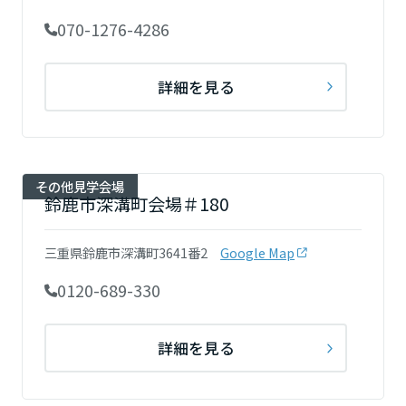
大分県
070-1276-4286
宮崎県
詳細を見る
鹿児島県
その他見学会場
鈴鹿市深溝町会場＃180
三重県鈴鹿市深溝町3641番2
Google Map
0120-689-330
詳細を見る