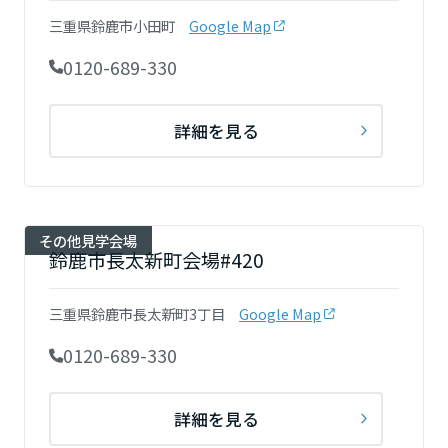
三重県鈴鹿市小田町
Google Map
0120-689-330
静岡県
詳細を見る
愛知県
三重県
その他見学会場
鈴鹿市長太新町会場#420
近畿エリア
三重県鈴鹿市長太新町3丁目
Google Map
滋賀県
0120-689-330
京都府
詳細を見る