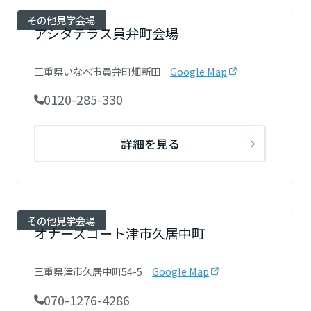
その他見学会場
アシタテラス員弁町会場
三重県いなべ市員弁町畑新田
Google Map
0120-285-330
詳細を見る
その他見学会場
オナーズコート津市久居中町
三重県津市久居中町54-5
Google Map
070-1276-4286