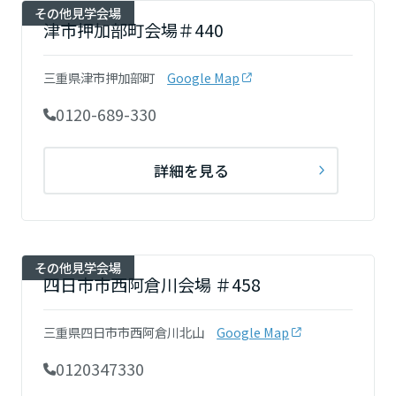
その他見学会場
津市押加部町会場＃440
三重県津市押加部町
Google Map
0120-689-330
詳細を見る
その他見学会場
四日市市西阿倉川会場 ＃458
三重県四日市市西阿倉川北山
Google Map
0120347330