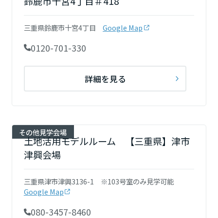
鈴鹿市十宮4丁目＃418
三重県鈴鹿市十宮4丁目
Google Map
0120-701-330
詳細を見る
その他見学会場
土地活用モデルルーム 【三重県】津市
津興会場
三重県津市津興3136-1 ※103号室のみ見学可能
Google Map
080-3457-8460