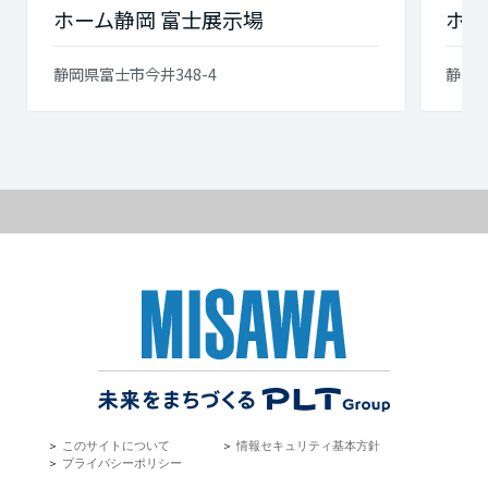
ホーム静岡 富士展示場
ホー
静岡県富士市今井348-4
静岡県
＞
このサイトについて
＞
情報セキュリティ基本方針
＞
プライバシーポリシー