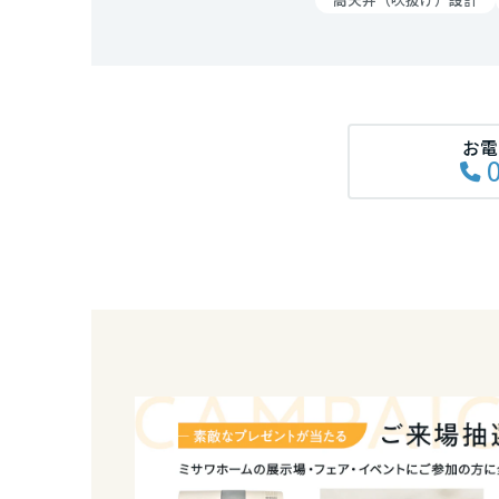
和歌山県
中国・四国エ
鳥取県
お電
岡山県
広島県
山口県
徳島県