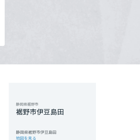
静岡県裾野市
裾野市伊豆島田
静岡県裾野市伊豆島田
地図を見る