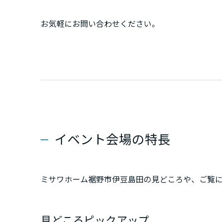
新潟県
お気軽にお問い合わせください。
山梨県
長野県
東海エリア
岐阜県
イベント会場の特長
静岡県
ミサワホーム裾野市伊豆島田の見どころや、ご覧
愛知県
見どころピックアップ