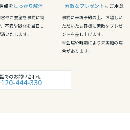
明点を
しっかり解消
素敵なプレゼント
もご用意
内容やご要望を事前に伺
事前に来場予約の上、お越しい
で、不安や疑問を当日し
ただいたお客様に素敵なプレゼ
解消いたします。
ントを差し上げます。
※会場や時期により未実施の場
合があります。
話でのお問い合わせ
0120-444-330