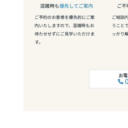
熊本県
混雑時も
優先してご案内
ご不
ご予約のお客様を優先的にご案
ご相談
大分県
内いたしますので、混雑時もお
うこと
待たせせずにご見学いただけま
っかり
宮崎県
す。
鹿児島県
お電