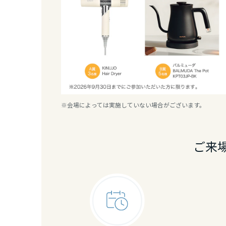
香川県
愛媛県
高知県
九州エリア
※会場によっては実施していない場合がございます。
福岡県
ご来
佐賀県
長崎県