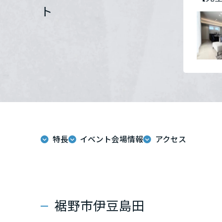
ト
群馬県
埼玉県
千葉県
東京都
特長
イベント会場情報
アクセス
神奈川県
甲信越・北陸
富山県
裾野市伊豆島田