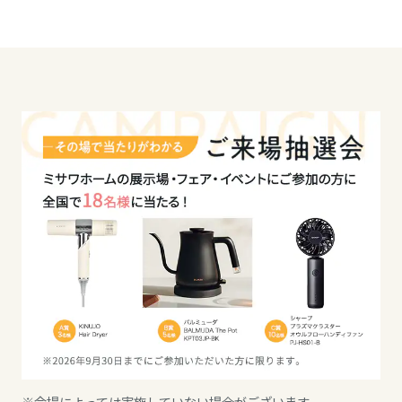
静岡県
愛知県
三重県
近畿エリア
滋賀県
京都府
※会場によっては実施していない場合がございます。