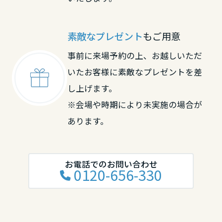
岡山県
素敵なプレゼント
もご用意
広島県
事前に来場予約の上、お越しいただ
いたお客様に素敵なプレゼントを差
山口県
し上げます。
※会場や時期により未実施の場合が
あります。
徳島県
香川県
お電話でのお問い合わせ
0120-656-330
愛媛県