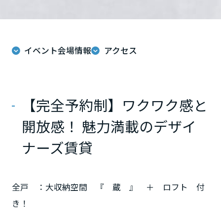
ミサワアイデンティティ
甲信越・北陸
富山県
イベント会場情報
アクセス
新潟県
【完全予約制】ワクワク感と
山梨県
開放感！ 魅力満載のデザイ
ナーズ賃貸
長野県
全戸 ：大収納空間 『 蔵 』 ＋ ロフト 付
東海エリア
き！
岐阜県