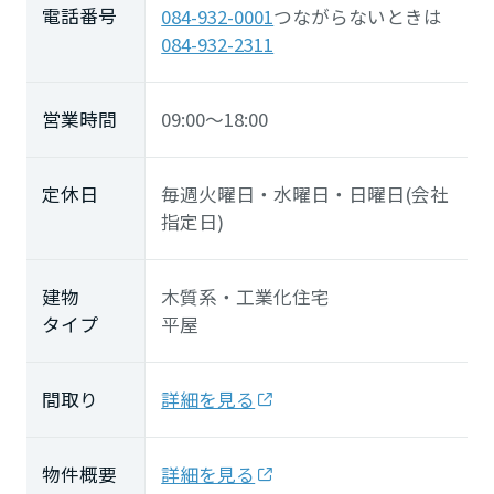
電話番号
084-932-0001
つながらないときは
084-932-2311
営業時間
09:00～18:00
定休日
毎週火曜日・水曜日・日曜日(会社
指定日)
建物
木質系・工業化住宅
タイプ
平屋
間取り
詳細を見る
物件概要
詳細を見る