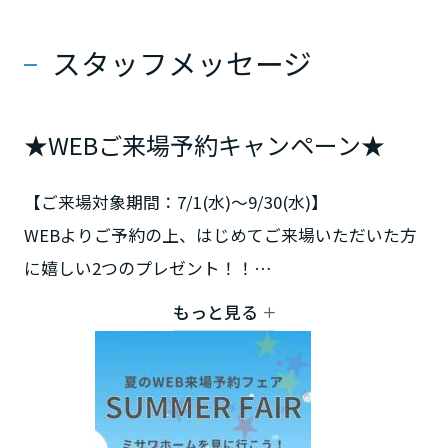
スタッフメッセージ
★WEBご来場予約キャンペーン★
【ご来場対象期間：7/1(水)～9/30(水)】
WEBよりご予約の上、はじめてご来場いただいた方
に嬉しい2つのプレゼント！！
①有名コーヒー店ギフトカード『3,000円分』
もっと見る
②えらべるデジタルギフト『5,000円分』
（Amazon/PayPay/dポイント/楽天ポイン
ト/WAON）