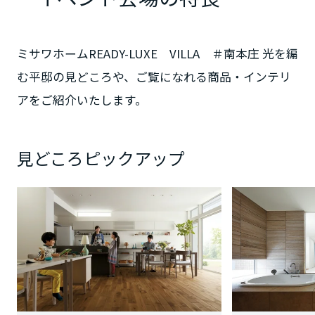
大阪府
ミサワホームREADY-LUXE VILLA ＃南本庄 光を編
む平邸の見どころや、ご覧になれる商品・インテリ
兵庫県
アをご紹介いたします。
奈良県
見どころピックアップ
和歌山県
中国・四国エリア
鳥取県