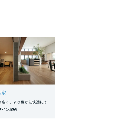
る家
り広く、より豊かに快適にす
活デザイン収納