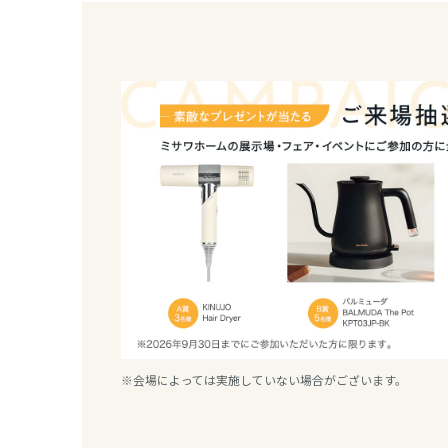
しください
熊本県
スタッフ一同、皆さまのご来場をお待ちしておりま
大分県
宮崎県
鹿児島県
※会場によっては実施していない場合がございます。