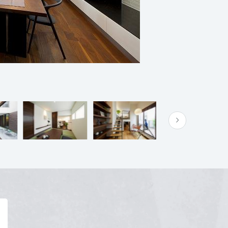
Y
詳細を見る
内）
Google Map