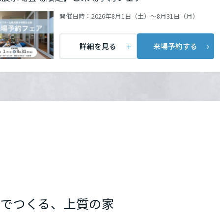
開催日時：
2026年8月1日（土）～8月31日（月）
詳細を見る
来場予約する
でつくる、上質の家