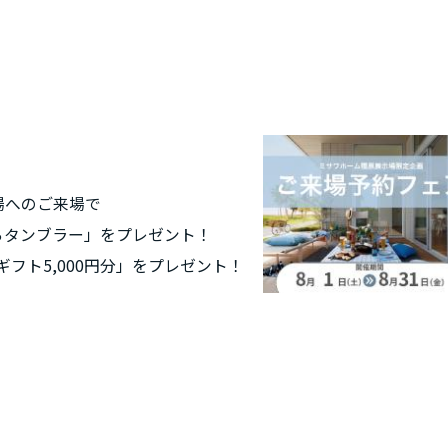
示場へのご来場で
らゆらタンブラー」をプレゼント！
ギフト5,000円分」をプレゼント！
！
機会にぜひご家族で橿原展示場へお越