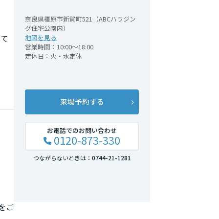
奈良県橿原市新賀町521（ABCハウジン
グ住宅公園内）
地図を見る
めて
営業時間：10:00～18:00
定休日：火・水定休
来場予約する
お電話でのお問い合わせ
0120-873-330
つながらないときは：
0744-21-1281