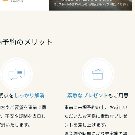
場予約のメリット
明点を
しっかり解消
素敵なプレゼント
もご用意
内容やご要望を事前に伺
事前に来場予約の上、お越しい
で、不安や疑問を当日し
ただいたお客様に素敵なプレゼ
解消いたします。
ントを差し上げます。
※会場や時期により未実施の場