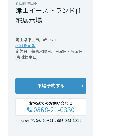
岡山県津山市
津山イーストランド住
宅展示場
岡山県津山市川崎127-1
地図を見る
定休日：毎週水曜日、日曜日・火曜日
(会社指定日)
来場予約する
お電話でのお問い合わせ
0868-21-0330
をご
つながらないときは：
086-245-1211