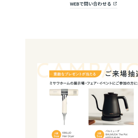
WEBで問い合わせる
和歌山県
中国・四国エ
鳥取県
岡山県
広島県
山口県
徳島県