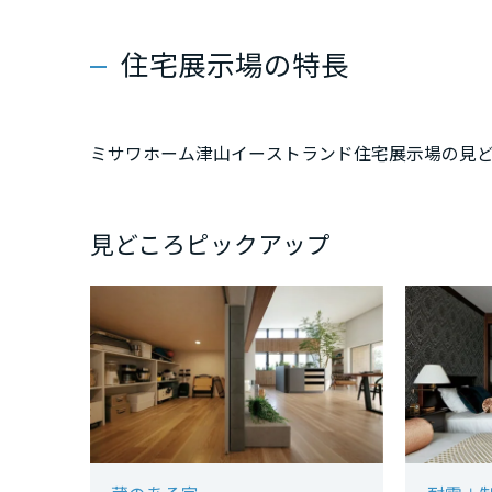
新潟県
住宅展示場の特長
山梨県
ミサワホーム津山イーストランド住宅展示場の見
長野県
東海エリア
見どころピックアップ
岐阜県
静岡県
愛知県