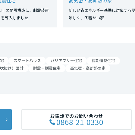
制震住宅
高気密・高断熱の家
ロ」の耐震構造に、制震装置
新しい省エネルギー基準に対応する
O」を導入しました
涼しく、冬暖かい家
宅
スマートハウス
バリアフリー住宅
長期優良住宅
吹抜け）設計
耐震＋制震住宅
高気密・高断熱の家
お電話でのお問い合わせ
0868-21-0330