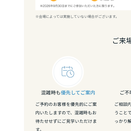
香川県
※会場によっては実施していない場合がございます。
愛媛県
ご来
高知県
九州エリア
福岡県
混雑時も
優先してご案内
ご不
佐賀県
ご予約のお客様を優先的にご案
ご相談
長崎県
内いたしますので、混雑時もお
うこと
待たせせずにご見学いただけま
っかり
す。