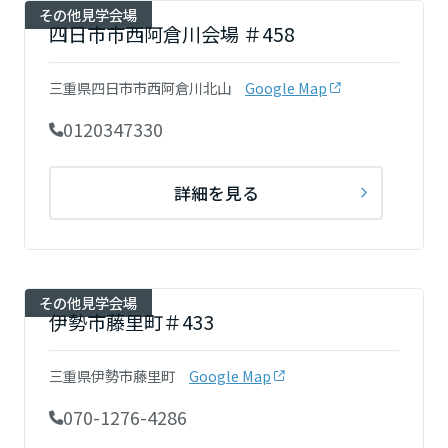
その他見学会場
四日市市西阿倉川会場 ＃458
三重県四日市市西阿倉川北山
Google Map
0120347330
詳細を見る
その他見学会場
伊勢市藤里町＃433
三重県伊勢市藤里町
Google Map
070-1276-4286