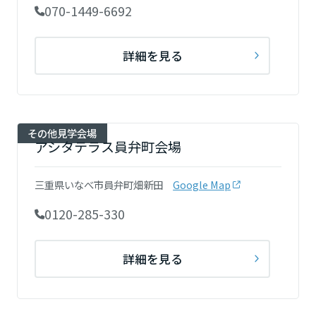
070-1449-6692
詳細を見る
その他見学会場
アシタテラス員弁町会場
三重県いなべ市員弁町畑新田
Google Map
0120-285-330
詳細を見る