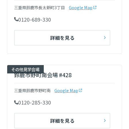
三重県鈴鹿市長太新町3丁目
Google Map
0120-689-330
静岡県
詳細を見る
愛知県
三重県
その他見学会場
鈴鹿市野町南会場 #428
近畿エリア
三重県鈴鹿市野町南
Google Map
滋賀県
0120-285-330
京都府
詳細を見る