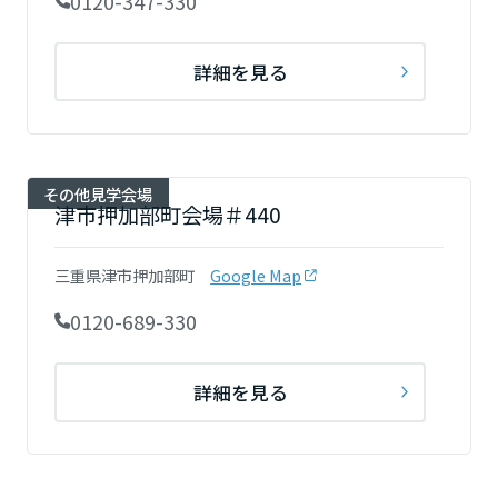
0120-347-330
詳細を見る
その他見学会場
津市押加部町会場＃440
三重県津市押加部町
Google Map
0120-689-330
詳細を見る