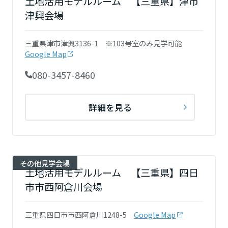
土地活用モデルルーム 【三重県】津市
津興会場
三重県津市津興3136-1 ※103号室のみ見学可能
Google Map
080-3457-8460
詳細を見る
その他見学会場
土地活用モデルルーム 【三重県】四日
市市西阿倉川会場
三重県四日市市西阿倉川1248-5
Google Map