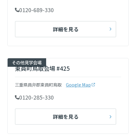
大分県
0120-689-330
宮崎県
詳細を見る
鹿児島県
その他見学会場
東員町鳥取会場 #425
三重県員弁郡東員町鳥取
Google Map
0120-285-330
詳細を見る