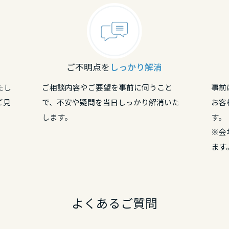
リア
ご不明点を
しっかり解消
リア
たし
ご相談内容やご要望を事前に伺うこと
事前
ご見
で、不安や疑問を当日しっかり解消いた
お客
リア
します。
す。
※会
ます
よくあるご質問