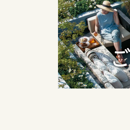
三重県
静岡県
愛知県
近畿エリア
愛知県
三重県
滋賀県
近畿エリア
三重県
京都府
滋賀県
近畿エリア
大阪府
滋賀県
京都府
兵庫県
京都府
大阪府
奈良県
大阪府
兵庫県