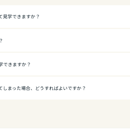
て見学できますか？
？
学できますか？
てしまった場合、どうすればよいですか？