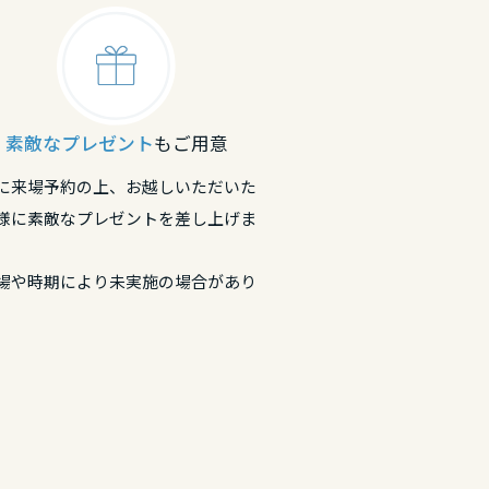
素敵なプレゼント
もご用意
に来場予約の上、お越しいただいた
様に素敵なプレゼントを差し上げま
場や時期により未実施の場合があり
。