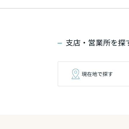
群馬県
群馬県
群馬県
埼玉県
埼玉県
埼玉県
支店・営業所を探
千葉県
千葉県
千葉県
東京都
東京都
東京都
現在地で探す
神奈川県
神奈川県
神奈川県
甲信越・北陸
甲信越・北陸
甲信越・北陸
富山県
富山県
富山県