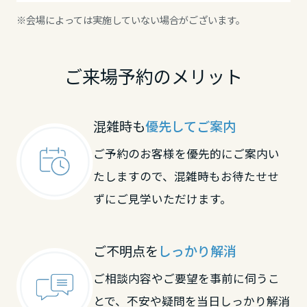
※会場によっては実施していない場合がございます。
大阪府
ご来場予約のメリット
兵庫県
混雑時も
優先してご案内
奈良県
ご予約のお客様を優先的にご案内い
たしますので、混雑時もお待たせせ
和歌山県
ずにご見学いただけます。
中国・四国エリア
ご不明点を
しっかり解消
鳥取県
ご相談内容やご要望を事前に伺うこ
とで、不安や疑問を当日しっかり解消