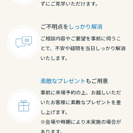
大分県
ずにご見学いただけます。
ご不明点を
しっかり解消
宮崎県
ご相談内容やご要望を事前に伺うこ
とで、不安や疑問を当日しっかり解消
鹿児島県
いたします。
素敵なプレゼント
もご用意
事前に来場予約の上、お越しいただ
いたお客様に素敵なプレゼントを差
し上げます。
※会場や時期により未実施の場合が
あります。