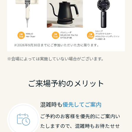
高知県
九州エリア
福岡県
※会場によっては実施していない場合がございます。
佐賀県
ご来場予約のメリット
長崎県
混雑時も
優先してご案内
熊本県
ご予約のお客様を優先的にご案内い
たしますので、混雑時もお待たせせ