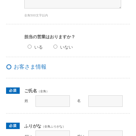
全角500文字以内
担当の営業はおりますか？
いる
いない
お客さま情報
ご氏名
（全角）
姓
名
ふりがな
（全角ふりがな）