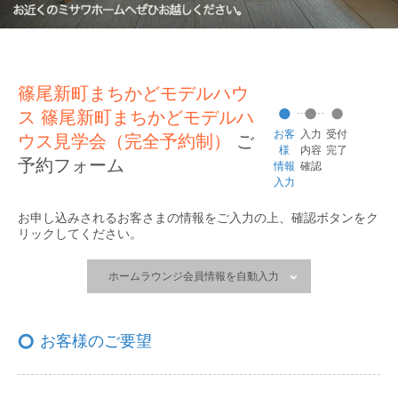
篠尾新町まちかどモデルハウ
ス 篠尾新町まちかどモデルハ
お客
入力
受付
ウス見学会（完全予約制）
ご
様
内容
完了
予約フォーム
情報
確認
入力
お申し込みされるお客さまの情報をご入力の上、
確認ボタンをク
リックしてください。
ホームラウンジ会員情報を自動入力
お客様のご要望