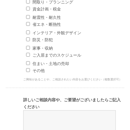
間取り・プランニング
資金計画・税金
耐震性・耐久性
省エネ・断熱性
インテリア・外観デザイン
防災・防犯
家事・収納
ご入居までのスケジュール
住まい・土地の売却
その他
ご興味があることや、ご相談されたい内容をお選びください（複数選択可）
詳しいご相談内容や、ご要望がございましたらご記入
ください