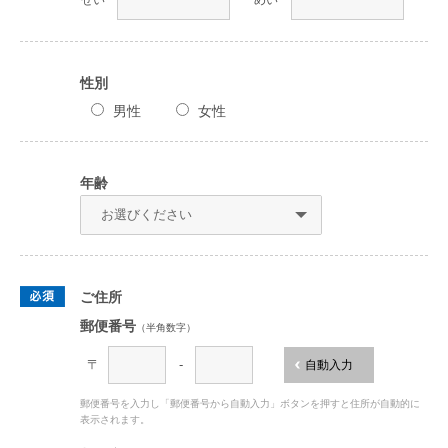
せい
めい
性別
男性
女性
年齢
ご住所
郵便番号
（半角数字）
〒
-
自動入力
郵便番号を入力し「郵便番号から自動入力」ボタンを押すと住所が自動的に
表示されます。